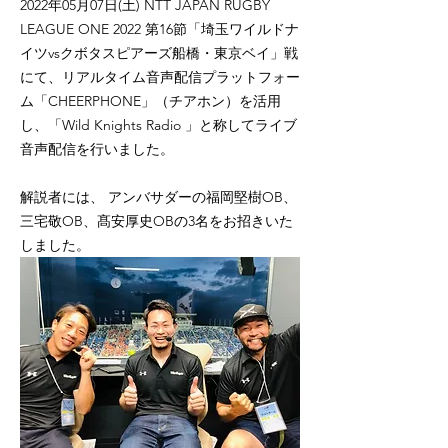
2022年05月07日(土) NTT JAPAN RUGBY
LEAGUE ONE 2022 第16節「埼玉ワイルドナ
イツvsクボタスピアーズ船橋・東京ベイ」戦
にて、リアルタイム音声配信プラットフォー
ム「CHEERPHONE」（チアホン）を活用
し、「Wild Knights Radio 」と称してライブ
音声配信を行いました。
解説者には、 アンバサダーの福岡堅樹OB、
三宅敬OB、髙安厚史OBの3名をお招きいた
しました。