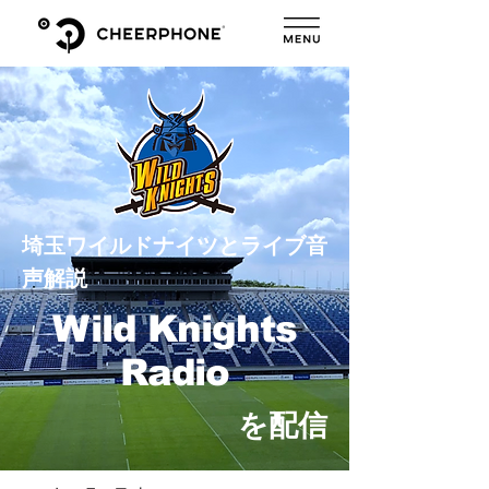
埼玉ワイルドナイツとライブ音
声解説
Wild Knights
Radio
を配信