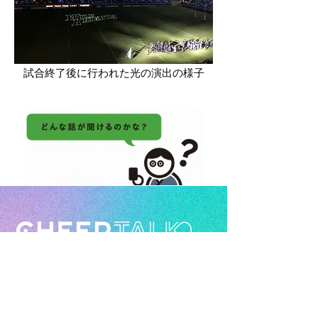
試合終了後に行われた光の演出の様子
よりよい社会づくりに取り組む
CHEERPHONE(チアホン)のメンバー