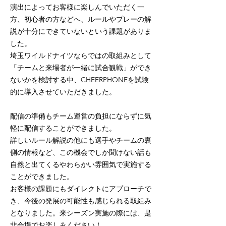
演出によってお客様に楽しんでいただく一
方、初心者の方などへ、ルールやプレーの解
説が十分にできていないという課題がありま
した。
埼玉ワイルドナイツならではの取組みとして
「チームと来場者が一緒に試合観戦」ができ
ないかを検討する中、CHEERPHONEを試験
的に導入させていただきました。
配信の準備もチーム運営の負担にならずに気
軽に配信することができました。
詳しいルール解説の他にも選手やチームの裏
側の情報など、この機会でしか聞けない話も
自然と出てくるやわらかい雰囲気で実施する
ことができました。
お客様の課題にもダイレクトにアプローチで
き、今後の発展の可能性も感じられる取組み
となりました。来シーズン実施の際には、是
非会場でお楽しみください！