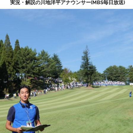
実況・解説の川地洋平アナウンサー(MBS毎日放送)