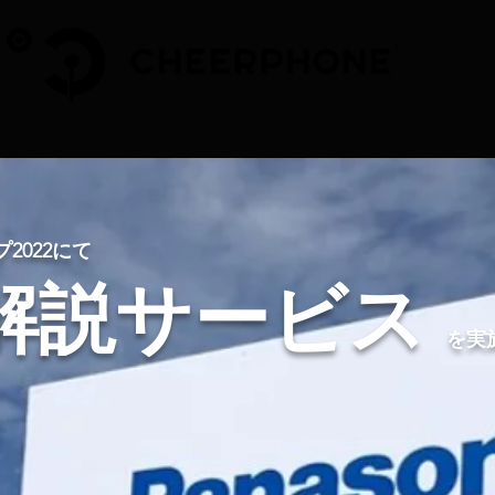
022にて
解説サービス
を実