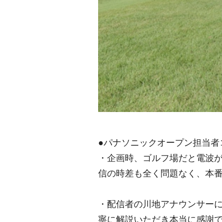
●パナソニックオープン担当者
・企画時、ゴルフ場だと電波
信の時差も全く問題なく、本
・配信者の川地アナウンサー
寧に解説いただき本当に感謝で