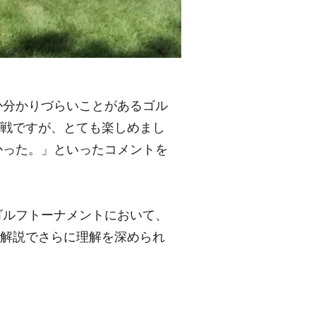
か分かりづらいことがあるゴル
観戦ですが、とても楽しめまし
かった。」といったコメントを
ゴルフトーナメントにおいて、
つ解説でさらに理解を深められ