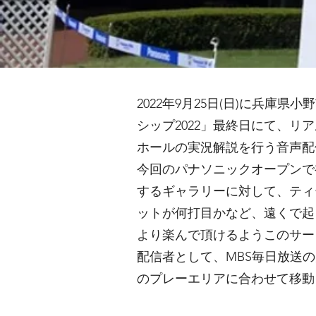
2022年9月25日(日)に兵
シップ2022」最終日にて、リ
ホールの実況解説を行う音声配
今回のパナソニックオープンで初
するギャラリーに対して、ティ
ットが何打目かなど、遠くで起
より楽んで頂けるようこのサー
配信者として、MBS毎日放送の
のプレーエリアに合わせて移動