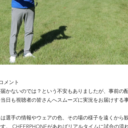
コメント
が届かないのでは？という不安もありましたが、事前の
番当日も視聴者の皆さんへスムーズに実況をお届けする
には選手の情報やウェアの色、その場の様子を遠くから
す。 CHEERPHONEがあればリアルタイムに試合の