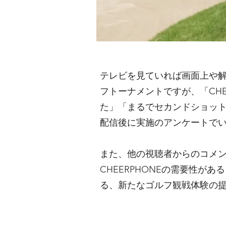
テレビを見ていれば画面上や
フトーナメントですが、「CH
た」「まるでセカンドショッ
配信後に実施のアンケートで
また、他の視聴者からのコメ
CHEERPHONEの需要性
る、新たなゴルフ観戦体験の