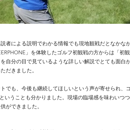
解説者による説明でわかる情報でも現地観戦だとなかな
EERPHONE」を体験したゴルフ初観戦の方からは「初
トを自分の目で見ているような詳しい解説でとても面白
いただきました。
ントでも、今後も継続してほしいという声が寄せられ、
があるということも分かりました。現場の臨場感を味わいつ
提供ができました。