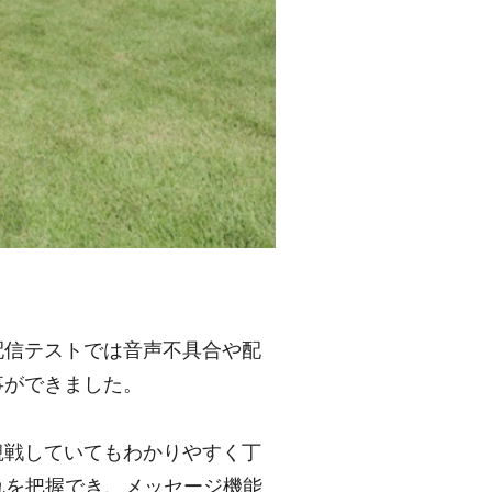
配信テストでは音声不具合や配
事ができました。
観戦していてもわかりやすく丁
流れを把握でき、メッセージ機能