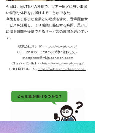
今回は、㈱JTBとの連携で、ツアー顧客に思い出深
い特別な体験をお届けすることができた。
今後もさまざまな企業との連携も含め、音声配信サ
ービスを活用し、より感動し熱狂する時間、思い出
に残る瞬間を提供できるサービスの展開を進めてい
く。
株式会社JTB HP-
https://www.jtb.co.jp/
CHEERPHONEについての問い合わせ先 -
cheerphone@ml.jp.panasonic.com
CHEERPHONE HP -
https://www.cheerphone.jp/
CHEERPHONE X -
https://twitter.com/cheerphone1