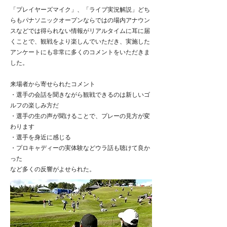
「プレイヤーズマイク」、「ライブ実況解説」どち
らもパナソニックオープンならではの場内アナウン
スなどでは得られない情報がリアルタイムに耳に届
くことで、観戦をより楽しんでいただき、実施した
アンケートにも非常に多くのコメントをいただきま
した。
来場者から寄せられたコメント
・選手の会話を聞きながら観戦できるのは新しいゴ
ルフの楽しみ方だ
・選手の生の声が聞けることで、プレーの見方が変
わります
・選手を身近に感じる
・プロキャディーの実体験などウラ話も聴けて良か
った
など多くの反響がよせられた。