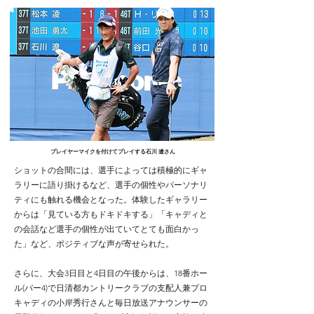
プレイヤーマイクを付けてプレイする石川 遼さん
ショットの合間には、選手によっては積極的にギャ
ラリーに語り掛けるなど、選手の個性やパーソナリ
ティにも触れる機会となった。体験したギャラリー
からは「見ている方もドキドキする」「キャディと
の会話など選手の個性が出ていてとても面白かっ
た」など、ポジティブな声が寄せられた。
さらに、大会3日目と4日目の午後からは、18番ホー
ル(パー4)で日清都カントリークラブの支配人兼プロ
キャディの小岸秀行さんと毎日放送アナウンサーの