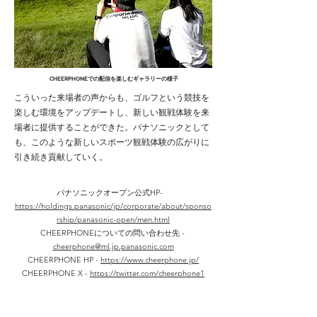
CHEERPHONEでの配信を楽しむギャラリーの様子
こういった来場者の声からも、ゴルフという競技を
楽しむ環境をアップデートし、新しい観戦体験を来
場者に提供することができた。パナソニックとして
も、このような新しいスポーツ観戦体験の広がりに
引き続き貢献していく。
パナソニックオープン公式
HP-
https://holdings.panasonic/jp/corporate/about/sponso
rship/panasonic-open/men.html
CHEERPHONEについての問い合わせ先 -
cheerphone@ml.jp.panasonic.com
CHEERPHONE HP -
https://www.cheerphone.jp/
CHEERPHONE X -
https://twitter.com/cheerphone1