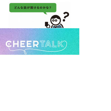
よりよい社会づくりに取り組む
CHEERPHONE(チアホン)のメンバー
が、さまざまなイノベーターやリーダ
ーの方々とのインタビューや
共創型セッションを通じて新しいアイ
デアや未来について語り合います。
読んでみる