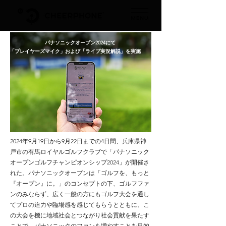
パナソニックオープン2024にて
「プレイヤーズマイク」および「ライブ実況解説」を実施
2024年9月19日から9月22日までの4日間、兵庫県神
戸市の有馬ロイヤルゴルフクラブで「パナソニック
オープンゴルフチャンピオンシップ2024」が開催さ
れた。パナソニックオープンは「ゴルフを、もっと
『オープン』に。」のコンセプトの下、ゴルフファ
ンのみならず、広く一般の方にもゴルフ大会を通し
てプロの迫力や臨場感を感じてもらうとともに、こ
の大会を機に地域社会とつながり社会貢献を果たす
ことで、パナソニックのファンを増やすことを目的