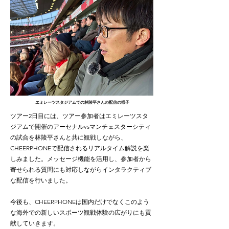
エミレーツスタジアムでの林陵平さんの配信の様子
ツアー2日目には、ツアー参加者はエミレーツスタ
ジアムで開催のアーセナルvsマンチェスターシティ
の試合を林陵平さんと共に観戦しながら、
CHEERPHONEで配信されるリアルタイム解説を楽
しみました。メッセージ機能を活用し、参加者から
寄せられる質問にも対応しながらインタラクティブ
な配信を行いました。
今後も、CHEERPHONEは国内だけでなくこのよう
な海外での新しいスポーツ観戦体験の広がりにも貢
献していきます。