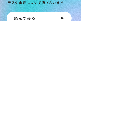
デアや未来について語り合います。
読んでみる
CHEERPHONEのカタログがダウ
ンロードできます
資料をダウンロードする
トップ
導入実績