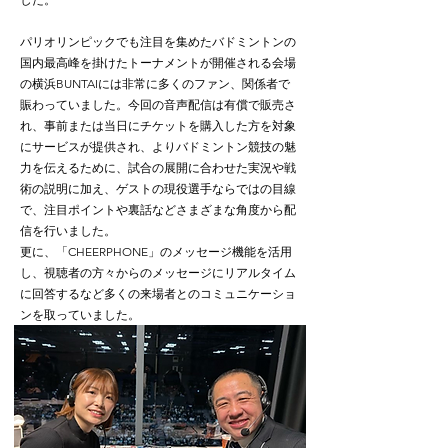
パリオリンピックでも注目を集めたバドミントンの
国内最高峰を掛けたトーナメントが開催される会場
の横浜BUNTAIには非常に多くのファン、関係者で
賑わっていました。今回の音声配信は有償で販売さ
れ、事前または当日にチケットを購入した方を対象
にサービスが提供され、よりバドミントン競技の魅
力を伝えるために、試合の展開に合わせた実況や戦
術の説明に加え、ゲストの現役選手ならではの目線
で、注目ポイントや裏話などさまざまな角度から配
信を行いました。
更に、「CHEERPHONE」のメッセージ機能を活用
し、視聴者の方々からのメッセージにリアルタイム
に回答するなど多くの来場者とのコミュニケーショ
ンを取っていました。