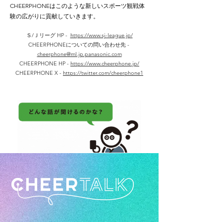
CHEERPHONEはこのような新しいスポーツ観戦体
験の広がりに貢献していきます。
Ｓ/Ｊリーグ HP -
https://www.sj-league.jp/
CHEERPHONEについての問い合わせ先 -
cheerphone@ml.jp.panasonic.com
CHEERPHONE HP -
https://www.cheerphone.jp/
CHEERPHONE X -
https://twitter.com/cheerphone1