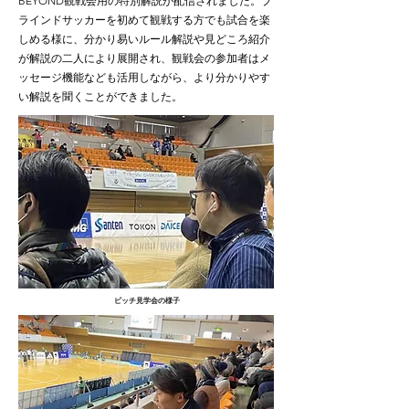
BEYOND観戦会用の特別解説が配信されました。ブ
ラインドサッカーを初めて観戦する方でも試合を楽
しめる様に、分かり易いルール解説や見どころ紹介
が解説の二人により展開され、観戦会の参加者はメ
ッセージ機能なども活用しながら、より分かりやす
い解説を聞くことができました。
ピッチ見学会の様子