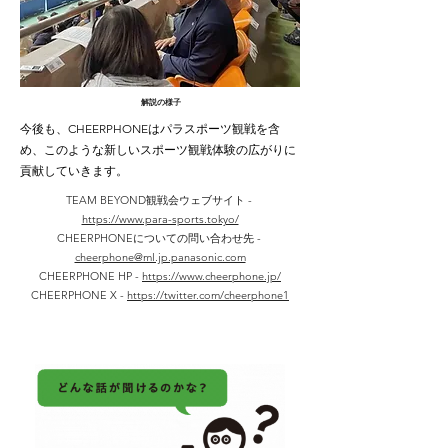
解説の様子
今後も、CHEERPHONEはパラスポーツ観戦を含
め、このような新しいスポーツ観戦体験の広がりに
貢献していきます。
TEAM BEYOND観戦会ウェブサイト -
https://www.para-sports.tokyo/
CHEERPHONEについての問い合わせ先 -
cheerphone@ml.jp.panasonic.com
CHEERPHONE HP -
https://www.cheerphone.jp/
CHEERPHONE X -
https://twitter.com/cheerphone1