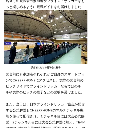
名近くの観戦会の参加者がブラインドサッカーをも
っと楽しめるように観戦ガイドをお届けしました。
試合前のピッチ見学会の様子
試合前にも参加者それぞれがご自身のスマートフォ
ンでCHEERPHONEにアクセスし、実際の試合前の
ピッチサイドでブラインドサッカーならではのルー
ルや実際のピッチの様子などの説明を受けました。
また、当日は、日本ブラインドサッカー協会が配信
する公式解説もCHEERPHONEのマルチチャネル機
能を使って配信され、１チャネル目には大会公式解
説、2チャンネル目には大会公式解説に加え、TEAM