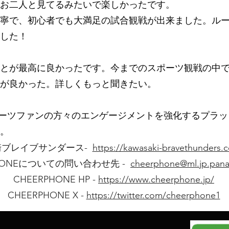
お二人と見てるみたいで楽しかったです。
寧で、初心者でも大満足の試合観戦が出来ました。ル
した！
とが最高に良かったです。今までのスポーツ観戦の中
が良かった。詳しくもっと聞きたい。
、スポーツファンの方々のエンゲージメントを強化するプラ
。
崎ブレイブサンダース-
https://kawasaki-bravethunders.
PHONEについての問い合わせ先 -
cheerphone@ml.jp.pan
CHEERPHONE HP -
https://www.cheerphone.jp/
CHEERPHONE X -
https://twitter.com/cheerphone1