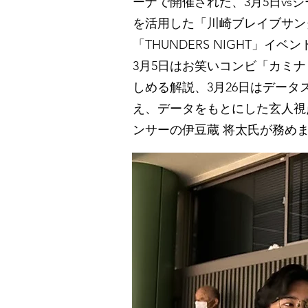
ーナで開催された、3月5日vsシ
を活用した「川崎ブレイブサン
「THUNDERS NIGHT」イ
3月5日はお笑いコンビ「カミ
しめる解説、3月26日はデータ
え、データをもとにした玄人視
ンサーの伊豆蔵 将太氏が務め