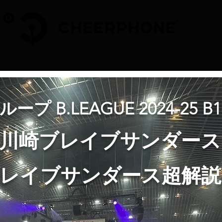
プ B.LEAGUE 2024-25 
川崎ブレイブサンダース
レイブサンダース超解説