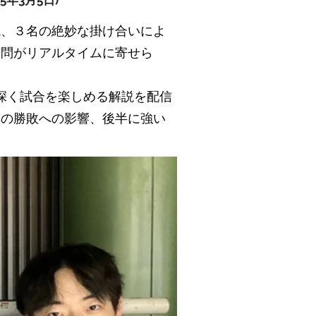
年3月5日)
説、３名の絶妙な掛け合いによ
質問がリアルタイムに寄せら
深く試合を楽しめる解説を配信
率の勝敗への影響、後半に強い