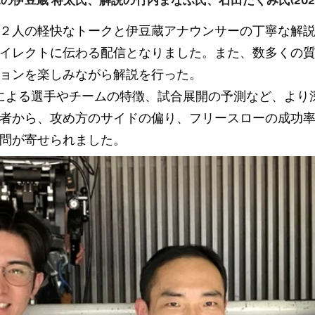
の伊豆蔵 将太氏、解説の竹内まなぶ氏、石田たくみ氏(2025
お２人の軽快なトークと伊豆蔵アナウンサーの丁寧な解
イレクトに伝わる配信となりました。また、数多くの
ョンを楽しみながら解説を行った。
析による選手やチームの特徴、試合展開の予測など、より
者から、攻め方のサイドの偏り、フリースローの成功
問が寄せられました。