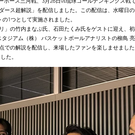
ーホース三河戦、3月26日vs琉球ゴールデンキングス戦で 
ダース超解説」を配信しました。この配信は、水曜日の
ベントの1つとして実施されました。
ナリ」の竹内まなぶ氏、石田たくみ氏をゲストに迎え、
スタジアム（株） バスケットボールアナリストの柳鳥 
点での解説を配信し、来場したファンを楽しませました
ました。