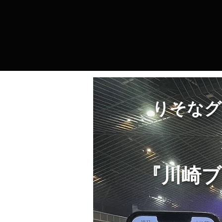
りそなグルー
『川崎ブ