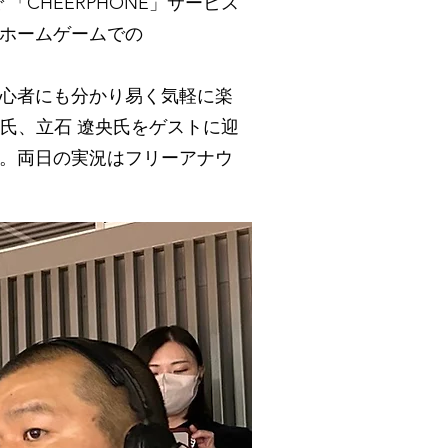
「CHEERPHONE」サービス
ホームゲームでの
初心者にも分かり易く気軽に楽
亮氏、立石 遼央氏をゲストに迎
。両日の実況はフリーアナウ