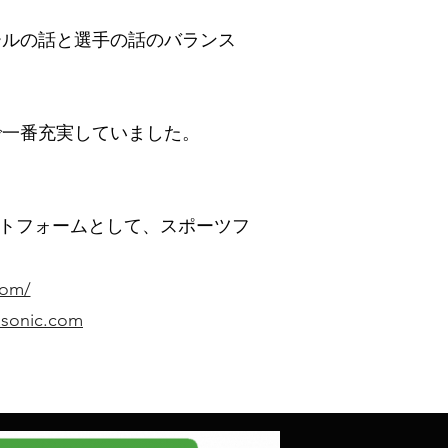
ールの話と選手の話のバランス
で一番充実していました。
ットフォームとして、スポーツフ
com/
asonic.com