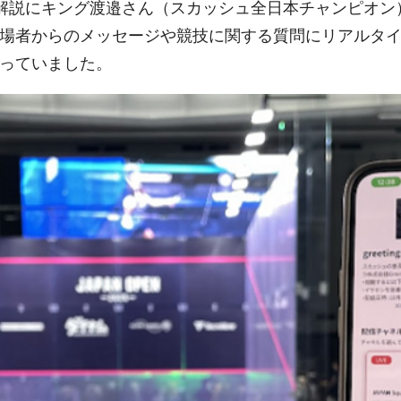
説にキング渡邉さん（スカッシュ全日本チャンピオン）を
場者からのメッセージや競技に関する質問にリアルタ
っていました。