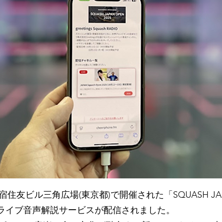
新宿住友ビル三角広場(東京都)で開催された「SQUASH JAP
したライブ音声解説サービスが配信されました。