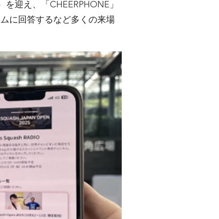
迎え、「CHEERPHONE」
イムに回答するなど多くの来場