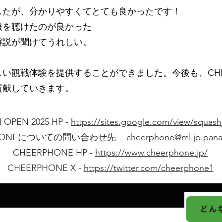
したが、分かりやすくてとても良かったです！
報を聴けたのが良かった
解説が聞けてうれしい。
い観戦体験を提供することができました。今後も、CHE
貢献していきます。
 OPEN 2025 HP -
https://sites.google.com/view/squas
PHONEについての問い合わせ先 -
cheerphone@ml.jp.pan
CHEERPHONE HP -
https://www.cheerphone.jp/
CHEERPHONE X -
https://twitter.com/cheerphone1