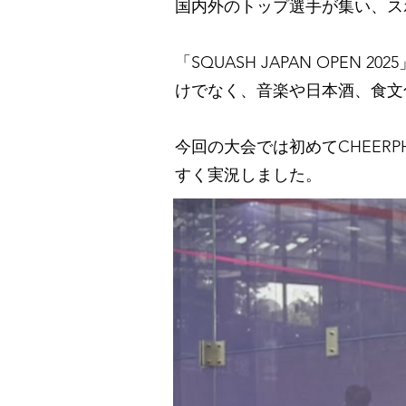
国内外のトップ選手が集い、ス
「SQUASH JAPAN OP
けでなく、音楽や日本酒、食文
今回の大会では初めてCHEER
すく実況しました。