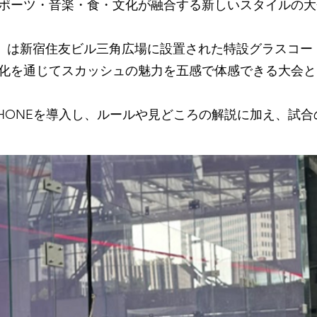
ポーツ・音楽・食・文化が融合する新しいスタイルの大
EN 2025」は新宿住友ビル三角広場に設置された特設グラ
化を通じてスカッシュの魅力を五感で体感できる大会と
PHONEを導入し、ルールや見どころの解説に加え、試