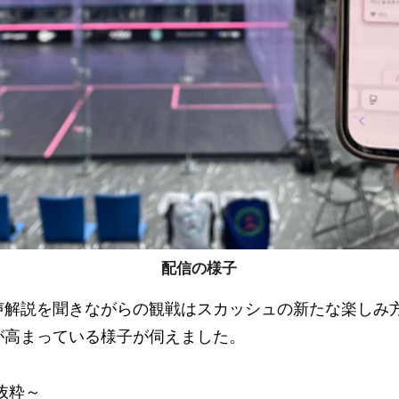
配信の様子
声解説を聞きながらの観戦はスカッシュの新たな楽しみ
が高まっている様子が伺えました。
抜粋～