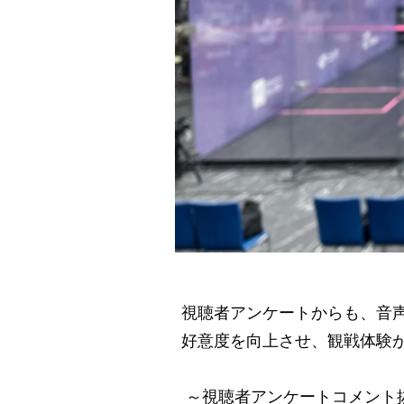
視聴者アンケートからも、音
好意度を向上させ、観戦体験
～視聴者アンケートコメント