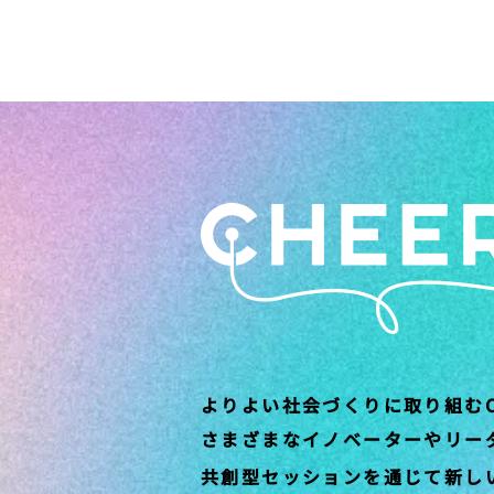
よりよい社会づくりに取り組むC
さまざまなイノベーターやリー
共創型セッションを通じて新し