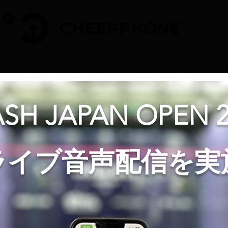
SH JAPAN OPEN 
ライブ音声配信を実