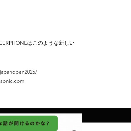
ERPHONEはこのような新しい
hjapanopen2025/
asonic.com