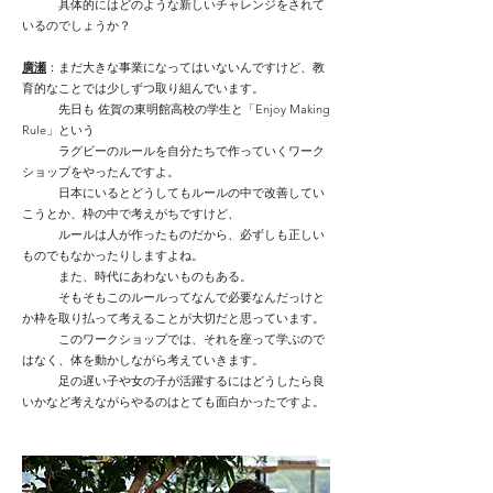
具体的にはどのような新しいチャレンジをされて
いるのでしょうか？
廣瀬
：まだ大きな事業になってはいないんですけど、教
育的なことでは少しずつ取り組んでいます。
先日も 佐賀の東明館高校の学生と「Enjoy Making
Rule」という
ラグビーのルールを自分たちで作っていくワーク
ショップをやったんですよ。
日本にいるとどうしてもルールの中で改善してい
こうとか、枠の中で考えがちですけど、
ルールは人が作ったものだから、必ずしも正しい
ものでもなかったりしますよね。
また、時代にあわないものもある。
そもそもこのルールってなんで必要なんだっけと
か枠を取り払って考えることが大切だと思っています。
このワークショップでは、それを座って学ぶので
はなく、体を動かしながら考えていきます。
足の遅い子や女の子が活躍するにはどうしたら良
いかなど考えながらやるのはとても面白かったですよ。