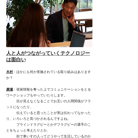
人と人がつながっていくテクノロジー
は面白い
木村
：ほかにも何か実施されている取り組みはあります
か？
廣瀬
：視覚情報を奪った上でコミュニケーションをとる
ワークショップもやっていたりします。
目が見えなくなることでお互いの人間関係がフラ
ットになったり、
伝えていると思ったことが実は伝わってなかった
り、いろいろと気づかされるんですよね。
ブラインドラグビーとかデフラグビーの選手のこ
とをちょっと考えたりとか、
街で車いすの人ってどうやって生活しているのか